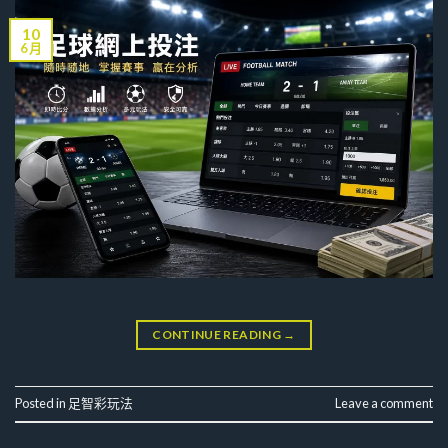
10
6 月
CONTINUE READING
→
Posted in
足智彩玩法
Leave a comment