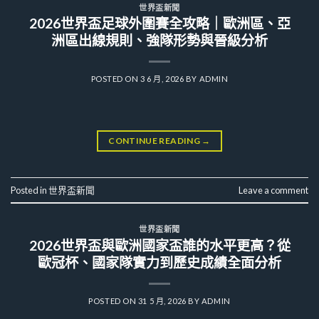
世界盃新聞
2026世界盃足球外圍賽全攻略｜歐洲區、亞
洲區出線規則、強隊形勢與晉級分析
POSTED ON
3 6 月, 2026
BY
ADMIN
CONTINUE READING
→
Posted in
世界盃新聞
Leave a comment
世界盃新聞
2026世界盃與歐洲國家盃誰的水平更高？從
歐冠杯、國家隊實力到歷史成績全面分析
POSTED ON
31 5 月, 2026
BY
ADMIN