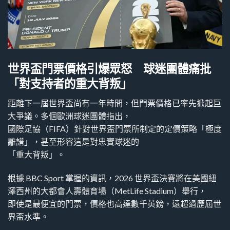
世界盃門票價格引爆眾怒 球迷團體痛批
「對支持者的重大背叛」
距離下一屆世界盃尚有一年時間，但門票價格已率先掀起巨
大爭議。多個歐洲球迷團體指出，
國際足協（FIFA）針對世界盃門票所制定的定價策略「極度
離譜」，甚至形容這是對忠實球迷的
「重大背叛」。
根據 BBC Sport 掌握的資訊，2026 世界盃決賽將在美國紐
澤西州的大都會人壽體育場（MetLife Stadium）舉行，
即使是最便宜的門票，價格也高達數千英鎊，遠超過歷屆世
界盃水準。