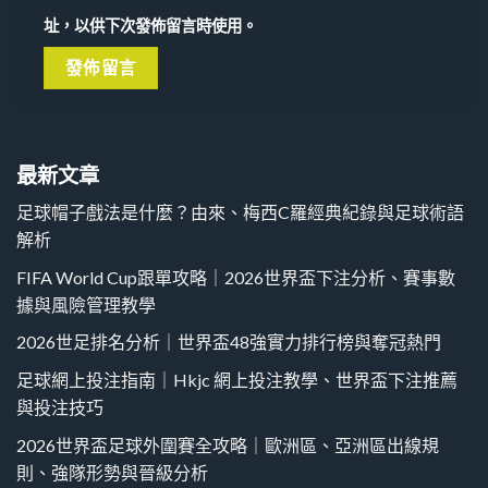
址，以供下次發佈留言時使用。
最新文章
足球帽子戲法是什麼？由來、梅西C羅經典紀錄與足球術語
解析
FIFA World Cup跟單攻略｜2026世界盃下注分析、賽事數
據與風險管理教學
2026世足排名分析｜世界盃48強實力排行榜與奪冠熱門
足球網上投注指南｜Hkjc 網上投注教學、世界盃下注推薦
與投注技巧
2026世界盃足球外圍賽全攻略｜歐洲區、亞洲區出線規
則、強隊形勢與晉級分析