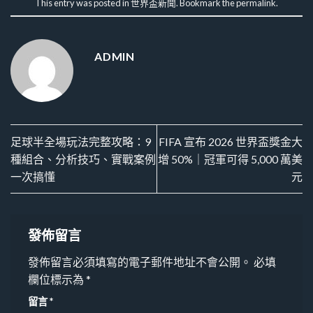
This entry was posted in
世界盃新聞
. Bookmark the
permalink
.
ADMIN
足球半全場玩法完整攻略：9
FIFA 宣布 2026 世界盃獎金大
種組合、分析技巧、實戰案例
增 50%｜冠軍可得 5,000 萬美
一次搞懂
元
發佈留言
發佈留言必須填寫的電子郵件地址不會公開。
必填
欄位標示為
*
留言
*