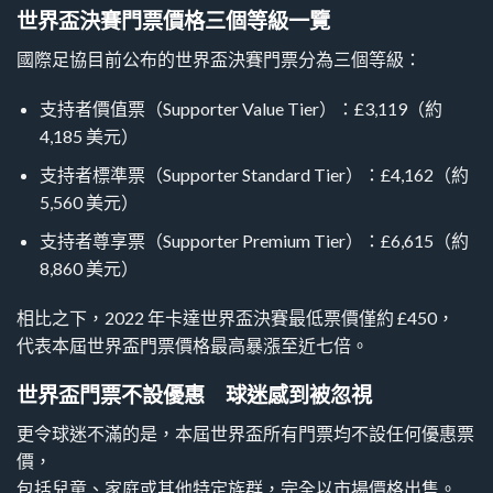
世界盃決賽門票價格三個等級一覽
國際足協目前公布的世界盃決賽門票分為三個等級：
支持者價值票（Supporter Value Tier）：£3,119（約
4,185 美元）
支持者標準票（Supporter Standard Tier）：£4,162（約
5,560 美元）
支持者尊享票（Supporter Premium Tier）：£6,615（約
8,860 美元）
相比之下，2022 年卡達世界盃決賽最低票價僅約 £450，
代表本屆世界盃門票價格最高暴漲至近七倍。
世界盃門票不設優惠 球迷感到被忽視
更令球迷不滿的是，本屆世界盃所有門票均不設任何優惠票
價，
包括兒童、家庭或其他特定族群，完全以市場價格出售。