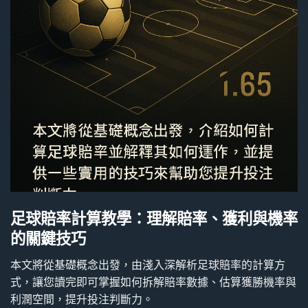
足球賠率計算教學：理解賠率、獲利與機率
的關鍵技巧
本文將從基礎概念出發，由淺入深解析
足球賠率
的計算方
式，讓您讀完即可掌握如何拆解賠率數據、估算獲勝機率與
利潤空間，提升投注判斷力。