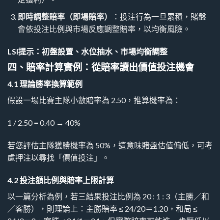
即時調整賠率（即場賠率）
：投注行為一旦累積，賭盤
會依投注比例與市場反應調整賠率，以均衡風險。
LSI提示：初盤設置、水位抽水、市場均衡調整
四、賠率計算實例：從賠率讀出價值投注機會
4.1 理論勝率換算範例
假設一場比賽主隊小數賠率為 2.50，推算機率為：
1 / 2.50 = 0.40 → 40%
若您評估主隊獲勝機率為 50%，這意味賭盤估值偏低，可考
慮押注以尋找「價值投注」。
4.2 投注額比例與賠率上限計算
以一篇分析為例，若三結果投注比例為 20 : 1 : 3（主勝／和
／客勝），則理論上：主勝賠率 ≤ 24/20＝1.20，和局 ≤