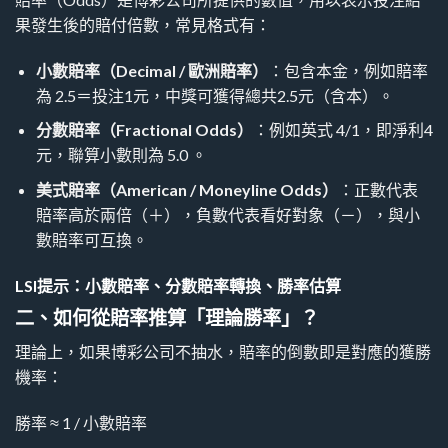
果發生後的賠付倍數，常見格式有：
小數賠率（Decimal / 歐洲賠率）
：包含本金，例如賠率
為 2.5＝投注1元，中獎可獲得總共2.5元（含本）。
分數賠率（Fractional Odds）
：例如英式 4/1，即淨利4
元，聯算小數則為 5.0 。
美式賠率（American / Moneyline Odds）
：正數代表
賠率高於兩倍（＋），負數代表看好對象（－），與小
數賠率可互換。
LSI提示：小數賠率、分數賠率轉換、勝率估算
二、如何從賠率推算「理論勝率」？
理論上，如果博彩公司不抽水，賠率的倒數即是對應的獲勝
機率：
勝率 ≈ 1 / 小數賠率