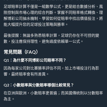
足球賠率計算不僅是一組數學公式，更是結合數據分析、風
險控制與市場心理的綜合判斷。掌握不同賠率格式轉換、理
解博彩公司抽水機制、學習如何從賠率中找出價值投注，將
能大幅提升您的足球投注策略與勝率。
最後提醒：無論多熟悉賠率計算，足球仍存在不可控的變
數，投注應保持理性，避免過度依賴單一公式。
常見問題（FAQ）
Q1：為什麼不同博彩公司賠率不同？
因為每家公司對比賽勝率評估不同，加上市場投注行為影
響，最終賠率會有所差異。
Q2：小數賠率與分數賠率哪個比較常見？
在亞洲與歐洲，小數賠率更普遍；而英國傳統則以分數賠率
為主。