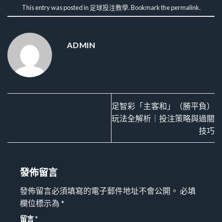
This entry was posted in
足球投注教學
. Bookmark the
permalink
.
ADMIN
足智彩「主客和」（勝平負）
玩法全解析｜投注策略與過關
技巧
發佈留言
發佈留言必須填寫的電子郵件地址不會公開。
必填
欄位標示為
*
留言
*