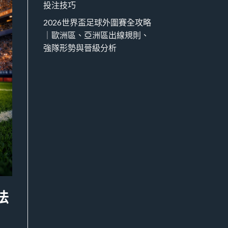
投注技巧
2026世界盃足球外圍賽全攻略
｜歐洲區、亞洲區出線規則、
強隊形勢與晉級分析
法