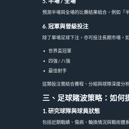
5. 半場 / 全場
預測半場與全場的比賽結果組合，例如「半
6. 冠軍與晉級投注
除了單場足球下注，亦可投注長期市場，
世界盃冠軍
四強 / 八強
最佳射手
這類投注需結合賽程、分組與球隊深度分
三、足球賭波策略：如何
1. 研究球隊與球員狀態
包括近期戰績、傷病、輪換情況與戰術體