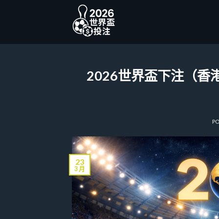
Skip
to
content
2026世界盃下注（
P
23
3 月