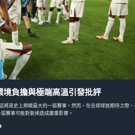
：環境負擔與極端高溫引發批評
月，這將是史上規模最大的一屆賽事。然而，在全球球迷期待之際，
一屆賽事可能對氣候造成嚴重影響。
？