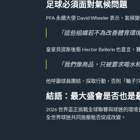
足球必須面對氣候問題
PFA 永續大使 David Wheeler 
「這些組織若不為改善體育環境而
皇家貝提斯後衛 Hector Bellerin 也
「我們像商品，只被要求喝水和多比賽
他呼籲球員團結、採取行動，否則「輪子
結語：最大盛會是否也是
2026 世界盃正挑戰全球聯賽與球迷的環境
全世界球迷共同施壓能否促成改變。