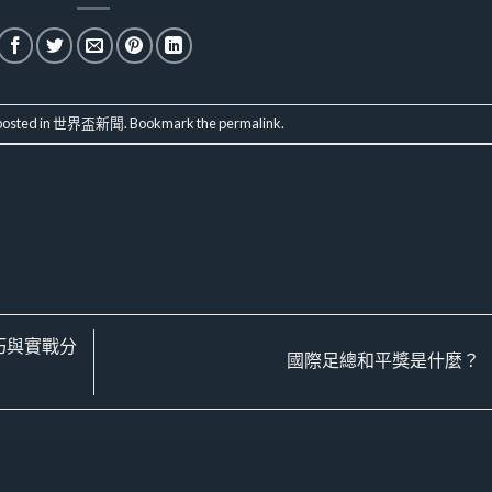
posted in
世界盃新聞
. Bookmark the
permalink
.
巧與實戰分
國際足總和平獎是什麼？